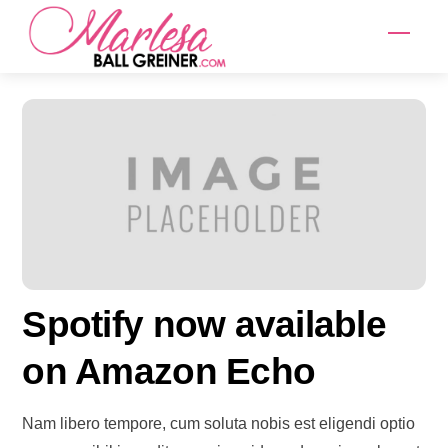
Skip
Men
to
content
Spotify now available
on Amazon Echo
Nam libero tempore, cum soluta nobis est eligendi optio